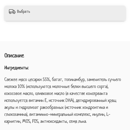
Выбрать
Описание
Ингредиенты:
Cвежее мясо цесарки 55%, батат, топинамбур, заменитель сучьего
молока 10% (используются молочные белки высшего сорта),
кокосовое масло, оливковое масло (в качестве консерванта
используется витамин Е, источник DHA), дегидрированный хрящ
акулы и гидролизат ракообразных (источник хондроитина и
глюкозамина), витаминно-минеральный комплекс, инулин, L-
карнитин, MOS, FOS, антиоксиданты, семя льна.