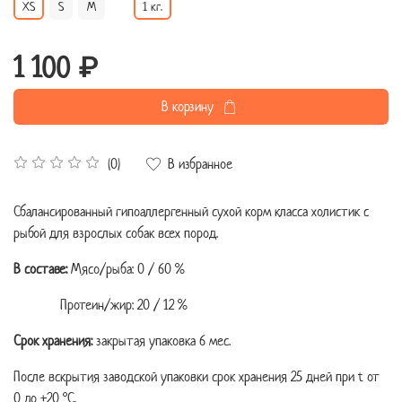
XS
S
M
1 кг.
1 100 ₽
В корзину
В избранное
(0)
Сбалансированный гипоаллергенный сухой корм класса холистик с
рыбой для взрослых собак всех пород.
В составе:
Мясо/рыба: 0 / 60 %
Протеин/жир: 20 / 12 %
Срок хранения:
закрытая упаковка 6 мес.
После вскрытия заводской упаковки срок хранения 25 дней при t от
0 до +20 °C.