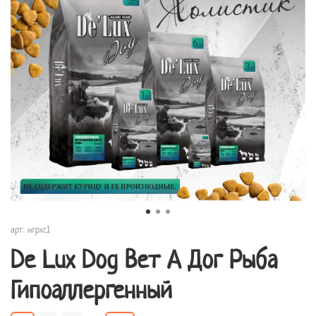
арт.
нгрхс1
De Lux Dog Вет А Дог Рыба
Гипоаллергенный