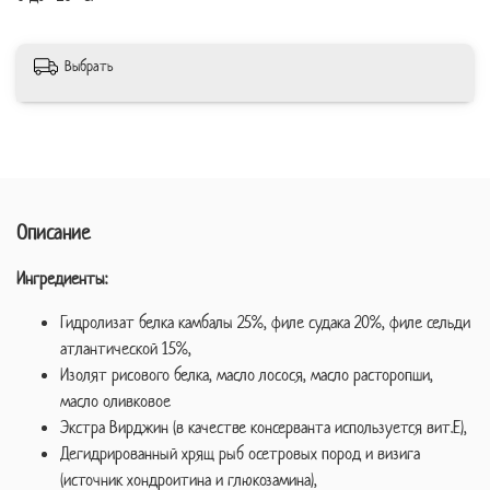
Выбрать
Описание
Ингредиенты:
Гидролизат белка камбалы 25%, филе судака 20%, филе сельди
атлантической 15%,
Изолят рисового белка, масло лосося, масло расторопши,
масло оливковое
Экстра Вирджин (в качестве консерванта используется вит.Е),
Дегидрированный хрящ рыб осетровых пород и визига
(источник хондроитина и глюкозамина),