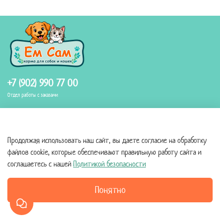
+7 (902) 990 77 00
Отдел работы с заказами
Продолжая использовать наш сайт, вы даете согласие на обработку
файлов cookie, которые обеспечивают правильную работу сайта и
Помощь и информация
соглашаетесь с нашей
Политикой безопасности
Правовая информация
Понятно