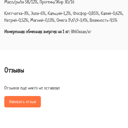
Мясо/рыба 58/12%,
Протеин/Жир 30/16
Клетчатка-3%, Зола-6%, Кальций-1,2%, Фосфор-0,85%, Калий-0,62%,
Натрий-0,52%, Магний-0,13%, Омега 3\6\9-3,4%, Влажность-9,5%
Измеренная обменная энергия на 1 кг:
3860ккал/кг
Отзывы
Отзывов еще никто не оставлял
Написать отзыв