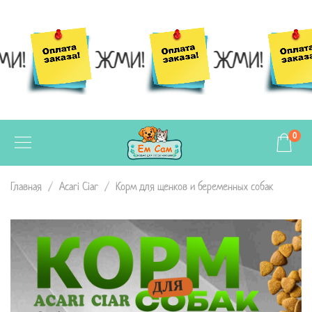
И!
ЖМИ!
ЖМИ!
0
Главная
Acari Ciar
Корм для щенков и беременных собак