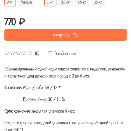
Mini
Medium
1 кг.
3,5 кг.
6.5 кг.
15 кг.
770 ₽
В корзину
В избранное
(0)
Сбалансированный сухой корм класса холистик с индейкой, ягненком
и телятиной для щенков всех пород с 2 до 6 мес.
В составе:
Мясо/рыба: 58 / 12 %
Протеин/жир: 30 / 16 %
Срок хранения:
закрытая упаковка 6 мес.
После вскрытия заводской упаковки срок хранения 25 дней при t от
0 до +20 °C.